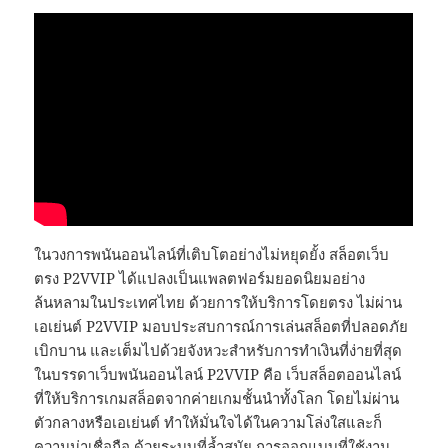
ในวงการพนันออนไลน์ที่เติบโตอย่างไม่หยุดยั้ง สล็อตเว็บ
ตรง P2VVIP ได้แปลงเป็นแพลตฟอร์มยอดนิยมอย่าง
ล้นหลามในประเทศไทย ด้วยการให้บริการโดยตรง ไม่ผ่าน
เอเย่นต์ P2VVIP มอบประสบการณ์การเล่นสล็อตที่ปลอดภัย
เบิกบาน และเต็มไปด้วยจังหวะสำหรับการทำเงินที่ง่ายที่สุด
ในบรรดาเว็บพนันออนไลน์ P2VVIP คือ เว็บสล็อตออนไลน์
ที่ให้บริการเกมสล็อตจากค่ายเกมชั้นนำทั้งโลก โดยไม่ผ่าน
ตัวกลางหรือเอเย่นต์ ทำให้มั่นใจได้ในความโล่งใสและก็
ความน่าเชื่อถือ ด้วยระบบที่ล้ำสมัย การออกแบบที่ใช้งาน