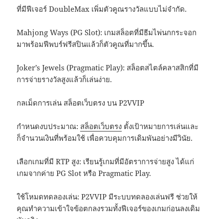
ที่มีฟีเจอร์ DoubleMax เพิ่มตัวคูณรางวัลแบบไม่จำกัด.
Mahjong Ways (PG Slot): เกมสล็อตที่มีธีมไพ่นกกระจอก
มาพร้อมฟีพบร์ฟรีสปินแล้วก็ตัวคูณที่มากขึ้น.
Joker’s Jewels (Pragmatic Play): สล็อตสไตล์คลาสสิกที่มี
การจ่ายรางวัลสูงแล้วก็เล่นง่าย.
กลเม็ดการเล่น สล็อตเว็บตรง บน P2VVIP
กำหนดงบประมาณ:
สล็อตเว็บตรง
ตั้งเป้าหมายการเล่นและ
ก็จำนวนเงินที่พร้อมใช้ เพื่อควบคุมการเดิมพันอย่างมีวินัย.
เลือกเกมที่มี RTP สูง: เรียนรู้เกมที่มีอัตราการจ่ายสูง ได้แก่
เกมจากค่าย PG Slot หรือ Pragmatic Play.
ใช้โหมดทดลองเล่น: P2VVIP มีระบบทดลองเล่นฟรี ช่วยให้
คุณทำความเข้าใจข้อตกลงรวมทั้งฟีเจอร์ของเกมก่อนลงเดิม