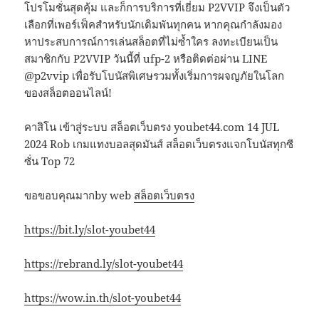
โปรโมชั่นสุดคุ้ม และก็การบริการที่เยี่ยม P2VVIP จึงเป็นตัว
เลือกที่เพอร์เฟ็คสำหรับนักเดิมพันทุกคน หากคุณกำลังมอง
หาประสบการณ์การเล่นสล็อตที่ไม่ซ้ำใคร ลงทะเบียนเป็น
สมาชิกกับ P2VVIP วันนี้ที่ ufp-2 หรือติดต่อผ่าน LINE
@p2vvip เพื่อรับโบนัสพิเศษรวมทั้งเริ่มการผจญภัยในโลก
ของสล็อตออนไลน์!
คาสิโน เข้าสู่ระบบ สล็อตเว็บตรง youbet44.com 14 JUL
2024 Rob เกมแทงบอลสุดมันส์ สล็อตเว็บตรงแจกโบนัสทุกซี
ซั่น Top 72
ขอขอบคุณมากby web
สล็อตเว็บตรง
https://bit.ly/slot-youbet44
https://rebrand.ly/slot-youbet44
https://wow.in.th/slot-youbet44