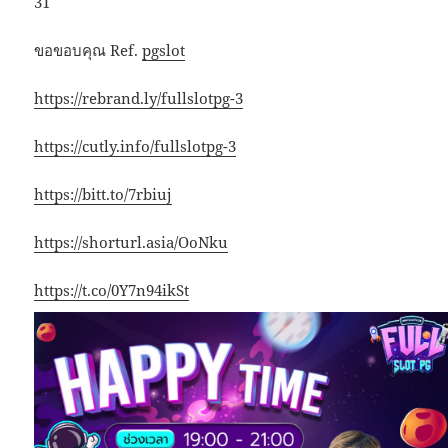
31
ขอขอบคุณ Ref.
pgslot
https://rebrand.ly/fullslotpg-3
https://cutly.info/fullslotpg-3
https://bitt.to/7rbiuj
https://shorturl.asia/OoNku
https://t.co/0Y7n94ikSt