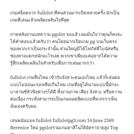
เกมสล็อตจาก fullslot ที่คนส่วนมากเปิดหลายครั้ง มักเป็น
เกมที่เล่นแล้วเพลิดเพลินใจที่สุด
ภายหลังอ่านบทความ pgslot จบแล้ว ผมมั่นใจว่าคุณก็คงจะ
ได้คำตอบแล้วครับว่า คนโดยมากเปิดเกม pg บนเว็บตรง
ของพวกเราเป็นประจำนั้น ส่วนใหญ่มิได้โฟกัสที่โบนัสหรือ
ช่องทางแตกหนักอะไรเลย พวกเขาเพียงแค่อยากได้ความ
รู้สึกเพลิดเพลินใจสำหรับเพื่อการเล่นมากกว่า
fullslot เกมลื่นไหม เข้ากับจังหวะตนเองไหม แล้วก็เล่นต่อ
แบบไม่อ่อนแรงเหลือเกินไหม เกมที่อยู่ได้นานแบบนี้มักจะ
บาลานซ์หัวข้อต่างๆได้ดี ทั้งงานภาพ เสียง จังหวะ หรือความ
ต่อเนื่อง กระทั่งสามารถเป็นเกมยอดฮิตแบบที่พวกเราเห็น
นั่นเองครับผม
เล่นพนันบอล fullslot fullslotpg3.com 14 June 2569
Berenice ใหม่ pgslotรวมเกมคาสิโนให้อัตราจ่ายสูง Top