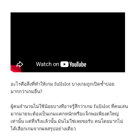
อะไรคือสิ่งที่ทำให้เกม fullslot บางเกมถูกเปิดซ้ำบ่อย
มากกว่าเกมอื่น?
ผู้คนจำนวนไม่ใช้น้อยบางทีอาจรู้สึกว่าเกม fullslot ที่คนเล่น
มากมายจะต้องเป็นเกมแตกหนักหรือแจ็กพอเพียงตใหญ่
เท่านั้น แต่ที่จริงแล้วนั้น มันไม่ใช่เลยขอรับ คนโดยมากไม่
ได้เลือกเกมจากผลสรุปอย่างเดียว