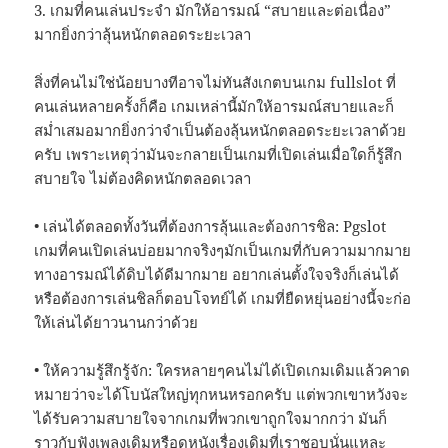
3. เกมที่คนเล่นประจำ มักให้อารมณ์ “สบายและต่อเนื่อง”
มากยิ่งกว่าลุ้นหนักตลอดระยะเวลา
สิ่งที่คนไม่ใช่น้อยบางทีอาจไม่ทันสังเกตบนเกม fullslot ที่
คนเล่นหลายครั้งก็คือ เกมเหล่านี้มักให้อารมณ์สบายและก็
สม่ำเสมอมากยิ่งกว่าจำเป็นต้องลุ้นหนักตลอดระยะเวลาด้วย
ครับ เพราะเหตุว่ามันจะกลายเป็นเกมที่เปิดเล่นเมื่อใดก็รู้สึก
สบายใจ ไม่ต้องคิดหนักตลอดเวลา
• เล่นได้ตลอดทั้งวันที่ต้องการลุ้นและต้องการชิล: Pgslot
เกมที่คนเปิดเล่นบ่อยมากจริงๆมักเป็นเกมที่กับความมากมาย
ทางอารมณ์ได้ดิบได้ดีมากมาย อยากเล่นตั้งใจจริงก็เล่นได้
หรือต้องการเล่นชิลก็ตอบโจทย์ได้ เกมที่ยืดหยุ่นอย่างนี้จะก่อ
ให้เล่นได้ยาวนานกว่าด้วย
• ให้ความรู้สึกรู้จัก: ใครหลายๆคนไม่ได้เปิดเกมเดิมแล้วคาด
หมายว่าจะได้โบนัสใหญ่ทุกหนหรอกครับ แต่พวกเขาหวังจะ
ได้รับความสบายใจจากเกมที่พวกเขาถูกใจมากกว่า มันก็
ราวกับฟังเพลงเดิมหรือดูหนังเรื่องเดิมที่เราชอบนั่นแหละ