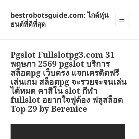
bestrobotsguide.com: ไกด์หุ่น
ยนต์ที่ดีที่สุด
เมนู
และวิด
เจ็ต
Pgslot Fullslotpg3.com 31
พฤษภา 2569 pgslot บริการ
สล็อตpg เว็บตรง แจกเครดิตฟรี
เล่นเกม สล็อตpg จะรวยจะจนเล่น
ได้หมด คาสิโน slot กีฬา
fullslot อยากใจฟูต้อง ฟลูสล็อต
Top 29 by Berenice