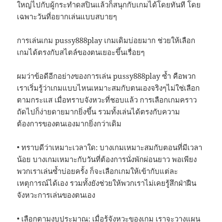
ใหญ่ไปกับผู้กระทำดสปินแล้วก็สนุกกับเกมได้โดยทันที โดย
เฉพาะวันที่อยากเล่นแบบสบายๆ
การเล่นเกม pussy888play เกมเดิมบ่อยมาก ช่วยให้เลือก
เกมได้ตรงกับสไตล์ของตนเยอะขึ้นเรื่อยๆ
ผมว่าข้อดีอีกอย่างของการเล่น pussy888play ซ้ำ คือพวก
เราเริ่มรู้ว่าเกมแบบไหนเหมาะสมกับตนเองจริงๆไม่ใช่เลือก
ตามกระแส เมื่อทราบจังหวะที่ชอบแล้ว การเลือกเกมคราว
ถัดไปก็ง่ายดายมากยิ่งขึ้น รวมทั้งเล่นได้ตรงกับความ
ต้องการของตนเองมากยิ่งกว่าเดิม
• ทราบดีว่าเหมาะเวลาใด: บางเกมเหมาะสมกับตอนที่มีเวลา
น้อย บางเกมเหมาะกับวันที่ต้องการนั่งพักผ่อนยาว พอเพียง
พวกเราเล่นซ้ำบ่อยครั้ง ก็จะเลือกเกมให้เข้ากับแต่ละ
เหตุการณ์ได้เอง รวมทั้งยังช่วยให้พวกเราไม่เคยรู้สึกฝ่าฝืน
จังหวะการเล่นของตนเอง
• เลือกตามงบประมาณ: เมื่อรู้จังหวะของเกม เราจะวางแผน