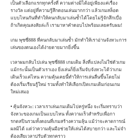
เป็นตัวเลือกแรกทุกครั้งที่ ความต่างมิได้อยู่เพียงแค่เรื่อง
รางวัล แต่อยู่ที่ความรู้สึกตอนเล่นมากกว่า แล้วเกมสล็อต
แบบไหนกันที่ทำให้คนกลับมาเล่นซ้ำได้โดยไม่รู้จักสึกเบื่อ
ถ้าเกิดคุณสงสัยล่ะก็ เรามาหาคำตอบไปพร้อมเลยครับผม!
เกม พุซซี่888 ที่คนกลับมาเล่นซ้ำ มักทำให้เราอ่านจังหวะการ
เล่นของตนเองได้ง่ายดายมากยิ่งขึ้น
เวลาผมกลับไปเล่น พุซซี่888 เกมเดิม สิ่งที่แปลงไม่ใช่ตัวเกม
แม้กระนั้นเป็นตัวเราเอง ยิ่งเล่นก็ยิ่งเริ่มจับจังหวะได้ว่าเกม
เดินเร็วแค่ไหน ความคุ้นเคยนี้ทำให้การเล่นลื่นขึ้นโดยไม่
ต้องเริ่มเรียนรู้ใหม่ รวมทั้งทำให้เลือกเปิดเกมเดิมก่อนเกม
ใหม่เสมอ
• คุ้นจังหวะ: เวลาเราเล่นเกมเดิมไปครู่หนึ่ง จะเริ่มทราบว่า
จังหวะของเกมเป็นแบบไหน ทั้งความเร็วสำหรับเพื่อกา
รกดสปินรวมทั้งตอนที่เกมสร้างความลุ้น แม้ว่าจะคาดการณ์
ผลมิได้ แต่ว่าความคุ้นมือช่วยให้เล่นได้สบายกว่า และไม่จำ
ต้องเสียเวลาปรับตัวทุกคราว