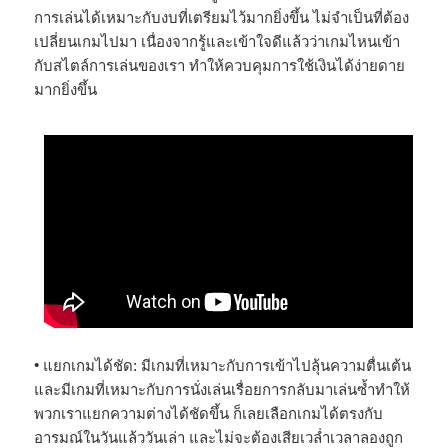
การเล่นได้เหมาะกับงบที่เตรียมไว้มากยิ่งขึ้น ไม่จำเป็นที่ต้อง
เปลี่ยนเกมไปมา เนื่องจากรู้และเข้าใจดีแล้วว่าเกมไหนเข้า
กับสไตล์การเล่นของเรา ทำให้ควบคุมการใช้เงินได้ง่ายดาย
มากยิ่งขึ้น
• แยกเกมได้ชัด: มีเกมที่เหมาะกับการเข้าไปลุ้นความตื่นเต้น
และมีเกมที่เหมาะกับการนั่งเล่นเรื่อยการกลับมาเล่นซ้ำทำให้
พวกเราแยกความต่างได้ชัดขึ้น ก็เลยเลือกเกมได้ตรงกับ
อารมณ์ในวันแล้ววันเล่า และไม่จะต้องเสียเวล่ำเวลาลองถูก