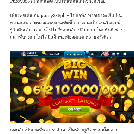
Pussy888 มีเกมสล็อตแบบไหนที่คนเล่นซ้ำได้เรื่อย
เพียงพอเล่นเกม pussy888play ไปสักพัก พวกเราจะเริ่มเห็น
ความแตกต่างของแต่ละเกมชัดขึ้น บางเกมเปิดเล่นวันแรกก็
รู้สึกตื่นเต้น แต่ผ่านไปไม่กี่รอบกลับเปลี่ยนเกมโดยทันที ช่วง
เวลาที่บางเกมไม่ได้มีแจ็กพอเพียงตแตกหลายครั้งที่สุด
แต่กลับเป็นเกมที่พวกเราจับมาเปิดซ้ำอยู่เรื่อยๆจนถึงกลาย