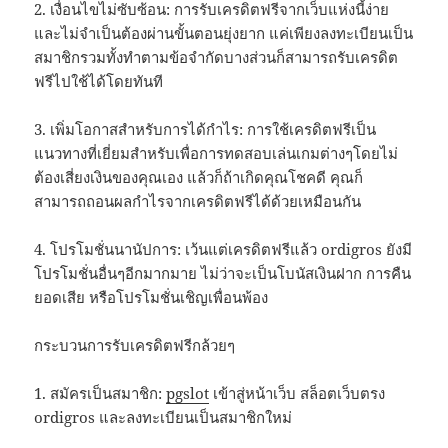
2. เงื่อนไขไม่ซับซ้อน: การรับเครดิตฟรีจากเว็บแห่งนี้ง่าย
และไม่จำเป็นต้องผ่านขั้นตอนยุ่งยาก แค่เพียงลงทะเบียนเป็น
สมาชิกรวมทั้งทำตามข้อจำกัดบางส่วนก็สามารถรับเครดิต
ฟรีไปใช้ได้โดยทันที
3. เพิ่มโอกาสสำหรับการได้กำไร: การใช้เครดิตฟรีเป็น
แนวทางที่เยี่ยมสำหรับเพื่อการทดสอบเล่นเกมต่างๆโดยไม่
ต้องเสี่ยงเงินของคุณเอง แล้วก็ถ้าเกิดคุณโชคดี คุณก็
สามารถถอนผลกำไรจากเครดิตฟรีได้ด้วยเหมือนกัน
4. โปรโมชั่นนานัปการ: เว้นแต่เครดิตฟรีแล้ว ordigros ยังมี
โปรโมชั่นอื่นๆอีกมากมาย ไม่ว่าจะเป็นโบนัสเงินฝาก การคืน
ยอดเสีย หรือโปรโมชั่นเชิญเพื่อนพ้อง
กระบวนการรับเครดิตฟรีกล้วยๆ
1. สมัครเป็นสมาชิก:
pgslot
เข้าสู่หน้าเว็บ สล็อตเว็บตรง
ordigros และลงทะเบียนเป็นสมาชิกใหม่