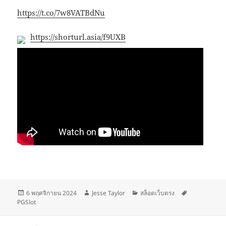
https://t.co/7w8VATBdNu
https://shorturl.asia/f9UXB
เขียน
ผู้
หมวด
ป้าย
6 พฤศจิกายน 2024
Jesse Taylor
สล็อตเว็บตรง
เมื่อ
เขียน
หมู่
กำกับ
PGSlot
แนะแนว