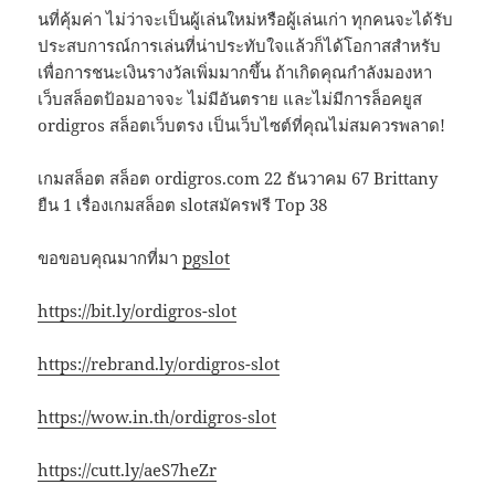
นที่คุ้มค่า ไม่ว่าจะเป็นผู้เล่นใหม่หรือผู้เล่นเก่า ทุกคนจะได้รับ
ประสบการณ์การเล่นที่น่าประทับใจแล้วก็ได้โอกาสสำหรับ
เพื่อการชนะเงินรางวัลเพิ่มมากขึ้น ถ้าเกิดคุณกำลังมองหา
เว็บสล็อตป้อมอาจจะ ไม่มีอันตราย และไม่มีการล็อคยูส
ordigros สล็อตเว็บตรง เป็นเว็บไซต์ที่คุณไม่สมควรพลาด!
เกมสล็อต สล็อต ordigros.com 22 ธันวาคม 67 Brittany
ยืน 1 เรื่องเกมสล็อต slotสมัครฟรี Top 38
ขอขอบคุณมากที่มา
pgslot
https://bit.ly/ordigros-slot
https://rebrand.ly/ordigros-slot
https://wow.in.th/ordigros-slot
https://cutt.ly/aeS7heZr