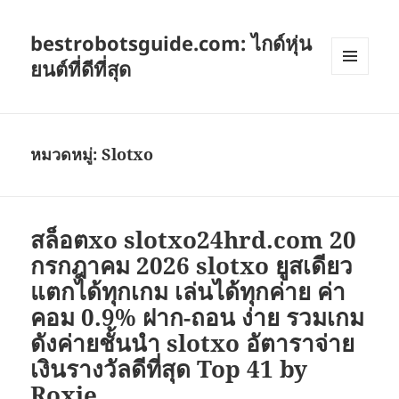
bestrobotsguide.com: ไกด์หุ่น
ยนต์ที่ดีที่สุด
เมนู
และวิด
เจ็ต
หมวดหมู่:
Slotxo
สล็อตxo slotxo24hrd.com 20
กรกฎาคม 2026 slotxo ยูสเดียว
แตกได้ทุกเกม เล่นได้ทุกค่าย ค่า
คอม 0.9% ฝาก-ถอน ง่าย รวมเกม
ดังค่ายชั้นนำ slotxo อัตาราจ่าย
เงินรางวัลดีที่สุด Top 41 by
Roxie