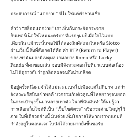
ประสบการณ์ “แตกง่าย” ที่ไม่ใช่แค่คำชวนเชื่อ
คำว่า “สล็อตแตกง่าย” เราเห็นกันกระจัดกระจาย
อินเทอร์เน็ตใช่ไหมนะครับ? ทีแรกๆผมก็เผื่อใจไว้แบบ
เดียวกัน แม้กระนั้นพอใช้ได้ลองสัมผัสเกมในเครือ Slotxo
ผ่านเว็บนี้ สิ่งที่สังเกตได้คือ ค่า RTP (Return to Player)
ของเขามันมองมีเหตุผล เกมอย่าง Roma หรือ Lucky
Panda ที่ผมชอบเล่น ชอบมีจังหวะคอมโบที่มาแบบต่อเนื่อง
ไม่ได้ดูราวกับว่าถูกล็อคผลจนถึงน่าเกลียด
มีอยู่ครั้งหนึ่งผมจำได้แม่น ผมเบทไปเพียงแต่ไม่กี่บาท แต่ว่า
จังหวะฟรีสปินเข้าพอดี บวกรวมกับตัวคูณที่ไหลยาวๆจนยอด
ในกระเป๋าพุ่งขึ้นมาหลายเท่าตัว วินาทีนันมันทำให้ผมรู้ว่า
การเลือกเว็บไซต์ที่เป็น “เว็บไซต์ตรง” หรือรวมค่ายใหญ่ๆไว้
ภายในที่เดียวอย่างนี้ มันช่วยเพิ่มโอกาสให้พวกเราพบเกมที่
กำลังอยู่ในตอนแจกโบนัสได้ง่ายมากยิ่งขึ้นขอรับ