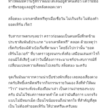
ทำให้ผมมีความรู้สึกว่าผมมิได้เล่นอยู่ตัวคนเดียว แต่ว่ามีมือ
อาชีพรอดูแลอยู่ข้างหลังตลอดเวลา
สล็อตxo แจกเครดิตฟรีทุกเมื่อเชื่อวัน ไม่เกินจริง ไม่ต้องทำ
ยอดเทิร์น เริ่ด!!
รับสารภาพตรงๆเลยว่า คราวก่อนผมเป็นคนหนึ่งที่กดข้าม
ประชาสัมพันธ์ประเภท “แจกเครดิตฟรี” ตลอด ด้วยเหตุว่า
เข็ดกับข้อแม้ตัวเบ้อเริ่มที่ตามมา โดยยิ่งไปกว่านั้น “ยอด
เทิร์นโอเวอร์” ที่บางคราวสูงจนกระทั่งท้อ เสมือนเล่นเท่าไรก็
ถอนมิได้เสียรู้ แต่ว่าวันนี้ต้องการจะมาแชร์ประสบการณ์ที่
เปลี่ยนแปลงความคิดผมไปเลยกับ สล็อตxo นะครับ
จุดเริ่มมันมาจากความน่าเบื่อช่วงพักเที่ยง เลยลองเสี่ยงดวง
กดรับสิทธิ์เครดิตฟรีจากกิจกรรมรายวันมอง สิ่งที่ทำให้ผม
“ว้าว” จนกระทั่งจะต้องถือมาเล่า เป็นความง่ายของระบบ
ครับ มันไม่ใช่แค่การตลาดคำโต แต่ว่ามันคือการ แจกจริง
แบบไม่มีหมกเม็ด เงื่อนไขน้อยจนถึงน่าตกใจ ที่สำคัญที่สุด
เป็น ไม่ต้องทำยอดเทิร์น ให้ปวดศรีษะครับผม