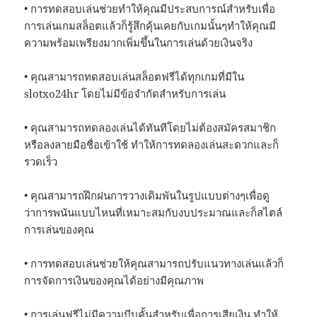
• การทดสอบเล่นช่วยทำให้คุณมีประสบการณ์สำหรับเพื่อ
การเล่นเกมสล็อตแล้วก็รู้สึกคุ้นเคยกับเกมนั้นๆทำให้คุณมี
ความพร้อมเพรียงมากเพิ่มขึ้นในการเล่นด้วยเงินจริง
• คุณสามารถทดสอบเล่นสล็อตฟรีได้ทุกเกมที่มีใน
slotxo24hr โดยไม่มีข้อจำกัดสำหรับการเล่น
• คุณสามารถทดลองเล่นได้ทันทีโดยไม่ต้องสมัครสมาชิก
หรือลงลายมือชื่อเข้าใช้ ทำให้การทดลองเล่นสะดวกและก็
รวดเร็ว
• คุณสามารถฝึกฝนการวางเดิมพันในรูปแบบต่างๆเพื่อดู
ว่าการพนันแบบไหนที่เหมาะสมกับงบประมาณและก็สไตล์
การเล่นของคุณ
• การทดสอบเล่นช่วยให้คุณสามารถปรับแนวทางเล่นแล้วก็
การจัดการเงินของคุณได้อย่างมีคุณภาพ
• การเล่นฟรีไม่มีความบีบคั้นสำหรับเพื่อการเสียเงิน ทำให้