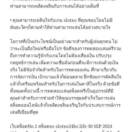
ท่านสามารถเพลิดเพลินกับการเล่นได้อย่างเต็มที่
• คุณสามารถเพลินใจกับเกม slotxo ที่คุณชอบโดยไม่มี
พันธะใดๆก็ตามทำให้ท่านสามารถเล่นได้อย่างสบายใจ
โอกาสที่เป็นประโยชน์เป็นอย่างมากสำหรับผู้เล่นทุกคน ไม่
ว่าจะเป็นมือใหม่หรือมือโปร ข้อดีของการทดสอบเล่นฟรีรวม
ถึงการทำความรู้จักกับเกมโดยไม่ต้องเสี่ยงเงิน ปรับปรุง
กลยุทธ์การเล่น เพิ่มความเชื่อมั่นก่อนที่จะมีการเล่นด้วยเงิน
จริง ไม่มีข้อจำกัดสำหรับในการทดลองเล่น, ศึกษาเกี่ยวกับ
การจัดการเงิน เบิกบานแล้วก็ผ่อนคลาย ฝึกซ้อมการตัดสินใจ
แล้วก็เตรียมพร้อมสำหรับในการเล่นในคาสิโนจริง ด้วยข้อดี
ทั้งหมดทั้งปวงนี้ การทดสอบเล่นสล็อตฟรีเป็นอุปกรณ์ที่มี
คุณค่าสำหรับการช่วยทำให้คุณบรรลุผลสำเร็จในการเล่น
สล็อตออนไลน์แล้วก็เพลิดเพลินเจริญใจกับประสบการณ์การ
เล่นที่เยี่ยมที่สุด
เว็บสล็อตNo.1 สล็อตxo slotxo24hr.life 30 SEP 2024