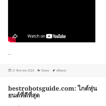
…
เขียน
หมวด
ป้าย
21 สิงหาคม 2024
Slotxo
สล็อตxo
เมื่อ
หมู่
กำกับ
bestrobotsguide.com: ไกด์หุ่น
ยนต์ที่ดีที่สุด