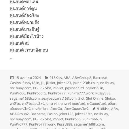
หุ่นยนต์ของเล่น
หุ่นยนต์การ์ตูน
หุ่นยนต์อัจฉริยะ
หุ่นยนต์หมายถึง
หุ่นยนต์ประดิษฐ์
หุ่นยนต์มีอะไรบ้าง
หุ่นยนต์ ai
หุ่นยนต์ ภาษาอังกฤษ
…
เขียน
หมวด
15 เมษายน 2024
918Kiss
,
ABA
,
ABAGroup2
,
Baccarat
,
เมื่อ
หมู่
Casino
,
funny18.in
,
Jili
,
Jilislot
,
Joker123
,
joker123th.co.in
,
no1huay
,
no1huay.com
,
PG
,
PG Slot
,
PGSlot
,
pgslot77.ltd
,
pgslot99.in
,
PunPro66
,
PunPro66.tv
,
PunPro777
,
PunPro777.work
,
Pussy888
,
sagame168th.com
,
sexybaccarat168.com
,
Slot
,
Slot Online
,
Slotxo
,
คาสิโน
,
คาสิโนออนไลน์
,
บาคาร่า
,
บาคาร่าออนไลน์
,
พนันออนไลน์
,
สล็อต
,
ป้าย
สล็อตออนไลน์
,
เกมยิงปลา
,
เว็บพนัน
,
เว็บพนันออนไลน์
918Kiss
,
ABA
,
กำกับ
ABAGroup2
,
Baccarat
,
Casino
,
Joker123
,
Joker123th
,
no1huay
,
no1huay.com
,
PG
,
PG Slot
,
PGSlot
,
PunPro66
,
PunPro66.in
,
PunPro777
,
PunPro777.work
,
Pussy888
,
sagame168th.com
,