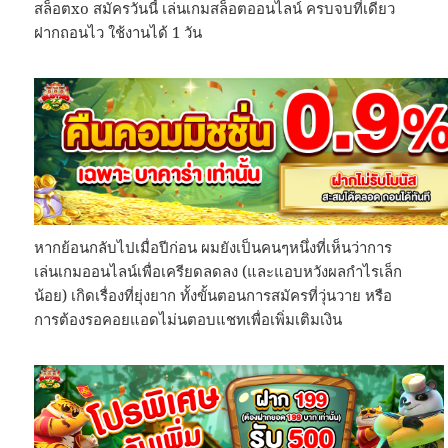
สล็อตxo สมัครวันนี้ เล่นเกมสล็อตออนไลน์ ครบจบที่เดียว
ฝากถอนไว ใช้งานได้ 1 วัน
หากย้อนกลับไปเมื่อปีก่อน ผมยังเป็นคนๆหนึ่งที่เห็นว่าการ
เล่นเกมออนไลน์เพื่อเครียดลดลง (และแอบหวังผลกำไรเล็ก
น้อย) เกิดเรื่องที่ยุ่งยาก ทั้งขั้นตอนการสมัครที่วุ่นวาย หรือ
การต้องรอคอยแอดไม่นตอบแชทเพื่อเพิ่มเติมเงิน