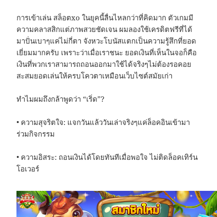
การเข้าเล่น สล็อตxo ในยุคนี้ลื่นไหลกว่าที่คิดมาก ตัวเกมมี
ความคลาสสิกแต่ภาพสวยชัดเจน ผมลองใช้เครดิตฟรีที่ได้
มาปั่นเบาๆแค่ไม่กี่ตา จังหวะโบนัสแตกเป็นความรู้สึกที่ยอด
เยี่ยมมากครับ เพราะว่าเมื่อเราชนะ ยอดเงินที่เห็นในจอก็คือ
เงินที่พวกเราสามารถถอนออกมาใช้ได้จริงๆไม่ต้องรอคอย
สะสมยอดเล่นให้ครบโควตาเหมือนเว็บไซต์สมัยเก่า
ทำไมผมถึงกล้าพูดว่า “เริ่ด”?
• ความสุจริตใจ: แจกวันแล้ววันเล่าจริงๆแค่ล็อคอินเข้ามา
ร่วมกิจกรรม
• ความอิสระ: ถอนเงินได้โดยทันทีเมื่อพอใจ ไม่ติดล็อคเทิร์น
โอเวอร์