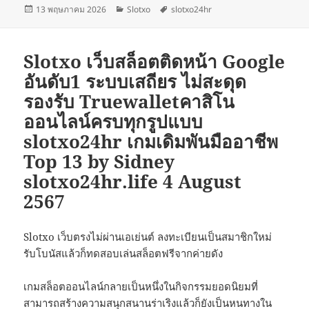
เขียน
หมวด
ป้าย
13 พฤษภาคม 2026
Slotxo
slotxo24hr
เมื่อ
หมู่
กำกับ
Slotxo เว็บสล็อตติดหน้า Google
อันดับ1 ระบบเสถียร ไม่สะดุด
รองรับ Truewalletคาสิโน
ออนไลน์ครบทุกรูปแบบ
slotxo24hr เกมเดิมพันมืออาชีพ
Top 13 by Sidney
slotxo24hr.life 4 August
2567
Slotxo เว็บตรงไม่ผ่านเอเย่นต์ ลงทะเบียนเป็นสมาชิกใหม่
รับโบนัสแล้วก็ทดสอบเล่นสล็อตฟรีจากค่ายดัง
เกมสล็อตออนไลน์กลายเป็นหนึ่งในกิจกรรมยอดนิยมที่
สามารถสร้างความสนุกสนานร่าเริงแล้วก็ยังเป็นหนทางใน