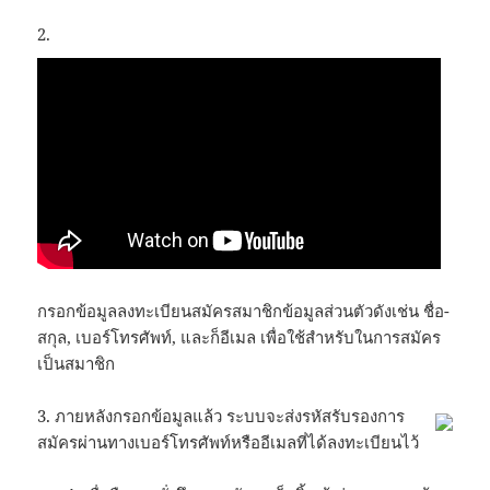
2.
กรอกข้อมูลลงทะเบียนสมัครสมาชิกข้อมูลส่วนตัวดังเช่น ชื่อ-
สกุล, เบอร์โทรศัพท์, และก็อีเมล เพื่อใช้สำหรับในการสมัคร
เป็นสมาชิก
3.
ภายหลังกรอกข้อมูลแล้ว ระบบจะส่งรหัสรับรองการ
สมัครผ่านทางเบอร์โทรศัพท์หรืออีเมลที่ได้ลงทะเบียนไว้