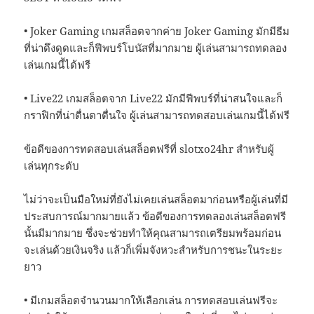
• Joker Gaming เกมสล็อตจากค่าย Joker Gaming มักมีธีม
ที่น่าดึงดูดและก็ฟีพบร์โบนัสที่มากมาย ผู้เล่นสามารถทดลอง
เล่นเกมนี้ได้ฟรี
• Live22 เกมสล็อตจาก Live22 มักมีฟีพบร์ที่น่าสนใจและก็
กราฟิกที่น่าตื่นตาตื่นใจ ผู้เล่นสามารถทดสอบเล่นเกมนี้ได้ฟรี
ข้อดีของการทดสอบเล่นสล็อตฟรีที่ slotxo24hr สำหรับผู้
เล่นทุกระดับ
ไม่ว่าจะเป็นมือใหม่ที่ยังไม่เคยเล่นสล็อตมาก่อนหรือผู้เล่นที่มี
ประสบการณ์มากมายแล้ว ข้อดีของการทดลองเล่นสล็อตฟรี
นั้นมีมากมาย ซึ่งจะช่วยทำให้คุณสามารถเตรียมพร้อมก่อน
จะเล่นด้วยเงินจริง แล้วก็เพิ่มจังหวะสำหรับการชนะในระยะ
ยาว
• มีเกมสล็อตจำนวนมากให้เลือกเล่น การทดสอบเล่นฟรีจะ