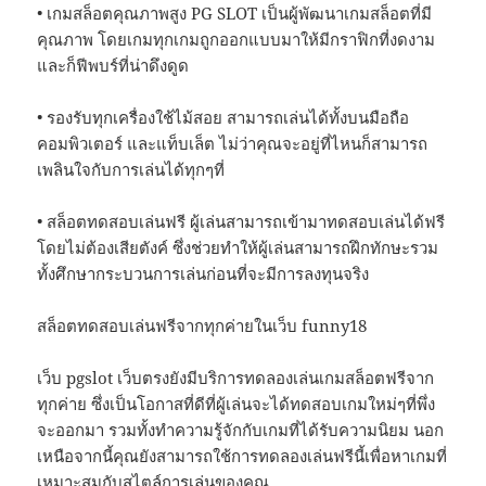
• เกมสล็อตคุณภาพสูง PG SLOT เป็นผู้พัฒนาเกมสล็อตที่มี
คุณภาพ โดยเกมทุกเกมถูกออกแบบมาให้มีกราฟิกที่งดงาม
และก็ฟีพบร์ที่น่าดึงดูด
• รองรับทุกเครื่องใช้ไม้สอย สามารถเล่นได้ทั้งบนมือถือ
คอมพิวเตอร์ และแท็บเล็ต ไม่ว่าคุณจะอยู่ที่ไหนก็สามารถ
เพลินใจกับการเล่นได้ทุกๆที่
• สล็อตทดสอบเล่นฟรี ผู้เล่นสามารถเข้ามาทดสอบเล่นได้ฟรี
โดยไม่ต้องเสียตังค์ ซึ่งช่วยทำให้ผู้เล่นสามารถฝึกทักษะรวม
ทั้งศึกษากระบวนการเล่นก่อนที่จะมีการลงทุนจริง
สล็อตทดสอบเล่นฟรีจากทุกค่ายในเว็บ funny18
เว็บ pgslot เว็บตรงยังมีบริการทดลองเล่นเกมสล็อตฟรีจาก
ทุกค่าย ซึ่งเป็นโอกาสที่ดีที่ผู้เล่นจะได้ทดสอบเกมใหม่ๆที่พึ่ง
จะออกมา รวมทั้งทำความรู้จักกับเกมที่ได้รับความนิยม นอก
เหนือจากนี้คุณยังสามารถใช้การทดลองเล่นฟรีนี้เพื่อหาเกมที่
เหมาะสมกับสไตล์การเล่นของคุณ