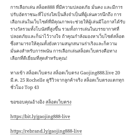
การเลือกเล่น สล็อต888 ที่มีความปลอดภัย มั่นคง และมีการ
ปรับอัตราชนะที่โปร่งใสเป็นสิ่งจำเป็นที่ผู้เล่นควรนึกถึง การ
เลือกเล่นในเว็บไซต์ที่มีคุณภาพจะช่วยให้ผู้เล่นมีโอกาสได้รับ
รางวัลรวมทั้งโบนัสที่สูงขึ้น รวมทั้งการเล่นในบรรยากาศที่
ปลอดภัยและก็น่าไว้วางใจ ถ้าคุณกำลังมองหาเว็บไซต์สล็อต
ซึ่งสามารถให้คุณทั้งยังความสนุกสนานร่าเริงและก็ความ
มั่นคงสำหรับการพนัน การเลือกเล่นสล็อตเว็บตรงคือทาง
เลือกที่ดีเยี่ยมที่สุดสำหรับคุณ!
ทางเข้า สล็อตเว็บตรง สล็อตเว็บตรง Gaojing888.live 20
มี.ค. 25 Rochelle ดูรีวิวจากลูกค้าจริง สล็อตเว็บตรงแตกทุก
ชั่วโมง Top 43
ขอขอบคุณอ้างอิง
สล็อตเว็บตรง
https://bit.ly/gaojing888-live
https://rebrand.ly/gaojing888-live