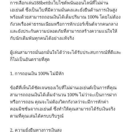
การเลือกเล่น188betthเว็บไซต์พนันออนไลน์ที่ไม่ผ่าน
เอเย่นต์ ซึ่งเป็นเว็บที่มีความมั่นคงและยั่งยืนด้านการเงินสูง
พร้อมด้วยสามารถถอนเงินได้เต็มปริมาณ 100% โดยไม่ต้อง
กังวลเรื่องค่าธรรมเนียมหรือการหักเปอร์เซ็นต์จากคนกลาง
และยังประกันความปลอดภัยที่สามารถสร้างความแน่ใจให้
กับนักเดิมพันทุกคนได้อย่างแท้จริง
ผู้เล่นสามารถมั่นอกมั่นใจได้ว่าจะได้รับประสบการณ์ที่ดีและ
ก็ไม่เป็นอันตรายที่สุด
1. การถอนเงิน 100% ไม่มีหัก
ข้อดีที่เห็นได้ชัดเจนของเว็บที่ไม่ผ่านเอเย่นต์เป็นการที่คุณ
สามารถถอนเงินได้เต็มจำนวน 100% ไม่ว่าจะเป็นการฝาก
หรือการถอน คุณจะไม่ต้องวิตกกังวลว่าจะมีการหักค่า
คอมมิชชั่นจากเอเย่นต์ ซึ่งทำให้คุณสามารถได้รับเงินจริง
ตามที่คุณเล่นได้ครบบริบรูณ์
2. ความยั่งยืนทางการเงินสูง