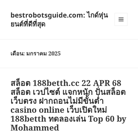
bestrobotsguide.com: ไกด์หุ่น
ยนต์ที่ดีที่สุด
เมนู
และวิด
เจ็ต
เดือน:
มกราคม 2025
สล็อต 188betth.cc 22 APR 68
สล็อต เวปไซต์ แจกหนัก ปั่นสล็อต
เว็บตรง ฝากถอนไม่มีขั้นต่ำ
casino online เว็บเปิดใหม่
188betth ทดลองเล่น Top 60 by
Mohammed