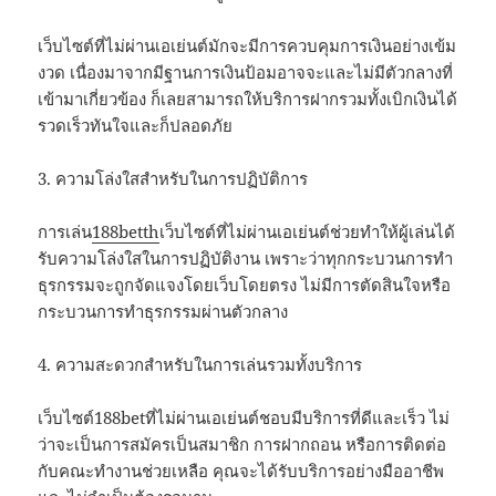
เว็บไซต์ที่ไม่ผ่านเอเย่นต์มักจะมีการควบคุมการเงินอย่างเข้ม
งวด เนื่องมาจากมีฐานการเงินป้อมอาจจะและไม่มีตัวกลางที่
เข้ามาเกี่ยวข้อง ก็เลยสามารถให้บริการฝากรวมทั้งเบิกเงินได้
รวดเร็วทันใจและก็ปลอดภัย
3. ความโล่งใสสำหรับในการปฏิบัติการ
การเล่น
188betth
เว็บไซต์ที่ไม่ผ่านเอเย่นต์ช่วยทำให้ผู้เล่นได้
รับความโล่งใสในการปฏิบัติงาน เพราะว่าทุกกระบวนการทำ
ธุรกรรมจะถูกจัดแจงโดยเว็บโดยตรง ไม่มีการตัดสินใจหรือ
กระบวนการทำธุรกรรมผ่านตัวกลาง
4. ความสะดวกสำหรับในการเล่นรวมทั้งบริการ
เว็บไซต์188betที่ไม่ผ่านเอเย่นต์ชอบมีบริการที่ดีและเร็ว ไม่
ว่าจะเป็นการสมัครเป็นสมาชิก การฝากถอน หรือการติดต่อ
กับคณะทำงานช่วยเหลือ คุณจะได้รับบริการอย่างมืออาชีพ