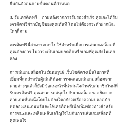
ยืนยันตัวตนตามขั้นตอนที่กำหนด
3. รับเครดิตฟรี – ภายหลังจากการรับรองสำเร็จ คุณจะได้รับ
เครดิตฟรีฝากบัญชีของคุณทันที โดยไม่ต้องกระทำฝากเงิน
ใดๆก็ตาม
เครดิตฟรีนี้สามารถเอาไปใช้สำหรับเพื่อการเล่นเกมสล็อตที่
คุณต้องการ ไม่ว่าจะเป็นเกมยอดฮิตหรือเกมที่คุณยังไม่เคย
ลอง
การเล่นเกมสล็อตใน funny18 เว็บไซต์ตรงเป็นโอกาสที่
เยี่ยมที่สุดสำหรับผู้เล่นที่ต้องการทดสอบเล่นเกมสล็อตจาก
ค่ายต่างๆแล้วก็ยังมีข้อแนะนำที่น่าสนใจสำหรับสมาชิกใหม่ที่
รับเครดิตฟรี คุณสามารถสนุกไปกับเกมสล็อตยอดฮิตจาก
ค่ายเกมชั้นหนึ่งโดยไม่ต้องวิตกกังวลเรื่องความปลอดภัย
ทดลองเล่นเกมฟรีและใช้เครดิตฟรีเพื่อเพิ่มช่องทางสำหรับ
การชนะและเพลิดเพลินเจริญใจไปกับการเล่นเกมสล็อตที่
คุณพอใจ