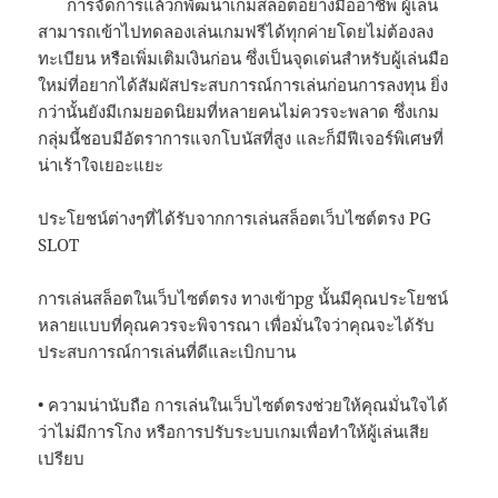
การจัดการแล้วก็พัฒนาเกมสล็อตอย่างมืออาชีพ ผู้เล่น
สามารถเข้าไปทดลองเล่นเกมฟรีได้ทุกค่ายโดยไม่ต้องลง
ทะเบียน หรือเพิ่มเติมเงินก่อน ซึ่งเป็นจุดเด่นสำหรับผู้เล่นมือ
ใหม่ที่อยากได้สัมผัสประสบการณ์การเล่นก่อนการลงทุน ยิ่ง
กว่านั้นยังมีเกมยอดนิยมที่หลายคนไม่ควรจะพลาด ซึ่งเกม
กลุ่มนี้ชอบมีอัตราการแจกโบนัสที่สูง และก็มีฟีเจอร์พิเศษที่
น่าเร้าใจเยอะแยะ
ประโยชน์ต่างๆที่ได้รับจากการเล่นสล็อตเว็บไซต์ตรง PG
SLOT
การเล่นสล็อตในเว็บไซต์ตรง ทางเข้าpg นั้นมีคุณประโยชน์
หลายแบบที่คุณควรจะพิจารณา เพื่อมั่นใจว่าคุณจะได้รับ
ประสบการณ์การเล่นที่ดีและเบิกบาน
• ความน่านับถือ การเล่นในเว็บไซต์ตรงช่วยให้คุณมั่นใจได้
ว่าไม่มีการโกง หรือการปรับระบบเกมเพื่อทำให้ผู้เล่นเสีย
เปรียบ