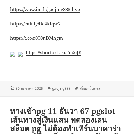
https://wow.in.th/gaojing888-live
https://cutt.ly/De4kIqw7
https://t.co/r0T0nDMhgm
https://shorturl.asia/m5iJE
…
เขียน
หมวด
ป้าย
30 มกราคม 2025
gaojing888
สล็อตเว็บตรง
เมื่อ
หมู่
กำกับ
ทางเข้าpg 11 ธันวา 67 pgslot
เส้นทางสู่เงินแสน ทดลองเล่น
สล็อต pg ไม่ต้องทำเทิร์นบาคาร่า