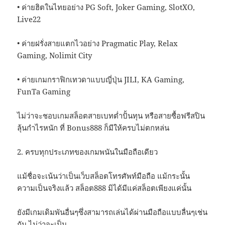
• ค่ายฮิตในไทยอย่าง PG Soft, Joker Gaming, SlotXO,
Live22
• ค่ายฝรั่งสายแตกไวอย่าง Pragmatic Play, Relax
Gaming, Nolimit City
• ค่ายเกมกราฟิกเทวดาแบบญี่ปุ่น JILI, KA Gaming,
FunTa Gaming
ไม่ว่าจะชอบเกมสล็อตสายเบทต่ำปั้นทุน หรือสายซื้อฟรีสปิน
ลุ้นกำไรหนัก ที่ Bonus888 ก็มีให้ครบไม่ตกหล่น
2. ครบทุกประเภทของเกมพนันในมือถือเดียว
แม้ชื่อจะเน้นว่าเป็นเว็บสล็อตโทรศัพท์มือถือ แม้กระนั้น
ความเป็นจริงแล้ว สล็อต888 มิได้มีแค่สล็อตเพียงแค่นั้น
ยังมีเกมเดิมพันอื่นๆซึ่งสามารถเล่นได้ผ่านมือถือแบบลื่นๆเช่น
กัน ไม่ว่าจะเป็น