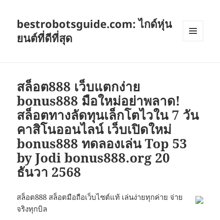
bestrobotsguide.com: ไกด์หุ่น
ยนต์ที่ดีที่สุด
เมนู
และวิด
เจ็ต
สล็อต888 เว็บแตกง่าย
bonus888 มือใหม่อย่าพลาด!
สล็อตทางลัดทุนเล็กโตไวใน 7 วัน
คาสิโนออนไลน์ เว็บเปิดใหม่
bonus888 ทดลองเล่น Top 53
by Jodi bonus888.org 20
ธันวา 2568
สล็อต888 สล็อตมือถือเว็บไซต์แท้ เล่นง่ายทุกค่าย จ่าย
จริงทุกบิล