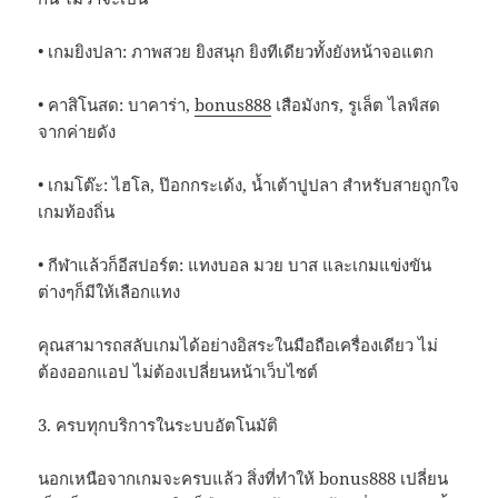
• เกมยิงปลา: ภาพสวย ยิงสนุก ยิงทีเดียวทั้งยังหน้าจอแตก
• คาสิโนสด: บาคาร่า,
bonus888
เสือมังกร, รูเล็ต ไลฟ์สด
จากค่ายดัง
• เกมโต๊ะ: ไฮโล, ป๊อกกระเด้ง, น้ำเต้าปูปลา สำหรับสายถูกใจ
เกมท้องถิ่น
• กีฬาแล้วก็อีสปอร์ต: แทงบอล มวย บาส และเกมแข่งขัน
ต่างๆก็มีให้เลือกแทง
คุณสามารถสลับเกมได้อย่างอิสระในมือถือเครื่องเดียว ไม่
ต้องออกแอป ไม่ต้องเปลี่ยนหน้าเว็บไซต์
3. ครบทุกบริการในระบบอัตโนมัติ
นอกเหนือจากเกมจะครบแล้ว สิ่งที่ทำให้ bonus888 เปลี่ยน