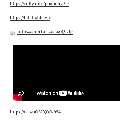
https://cutly.info/ppgheng-99
https://bitt.to/blrjvo
https://shorturl.asia/oQL0p
https://t.co/nO3UQMk954
…