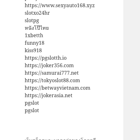
https://www.sexyauto168.xyz
slotxo24hr
slotpg
หนังโป๊ไทย
1xbetth
funny18
kiss918
https://pgslotth.io
https://joker356.com
https://samurai777.net
https://tokyoslot88.com
https://betwayvietnam.com
https://jokerasia.net
pgslot
pgslot