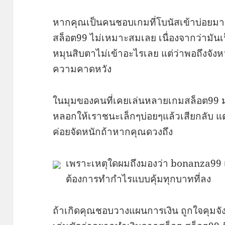
หากคุณเป็นคนชอบเกมที่โบนัสเข้าบ่อยม
สล็อต99 ไม่เหมาะสมเลย เนื่องจากว่ามัน
หมุนสิบตาไม่เข้าอะไรเลย แต่ว่าพอถึงจัง
ความคาดหวัง
ในมุมของคนที่เคยเล่นหลายเกมสล็อต99 ม
หลอกให้เราชนะเล็กๆบ่อยๆแล้วเสียกลับ แต
ค่อยจัดหนักถ้าหากคุณดวงถึง
เพราะเหตุใดผมถึงมองว่า bonanza99 เ
ต้องการทำกำไรแบบคุ้มทุกบาทที่ลง
ถ้าเกิดคุณชอบวางแผนการเงิน ถูกใจคุมจั