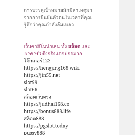
การบรรลุเป้าหมายมักมีสาเหตุมา
จากการยืนยันตัวตนในเวลาที่คุณ
รู้สึกว่าคุณกำลังล้มเหลว
เว็บคาสิโนน่าเล่น ทั้ง
สล็อต
และ
บาคาร่า
ตึงจริงแตกบ่อยมาก
โจ๊กเกอร์123
https://hengjing168.wiki
https://jin55.net
slot99
slot66
สล็อตเว็บตรง
https://judhai168.co
https://bonus888.life
สล็อต888
https://pgslot.today
pussy888