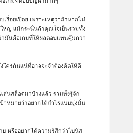
 คือเกมที่ตอบปัญหามากๆ
เรื่อยเปื่อย เพราะเหตุว่าถ้าหากไม่
หญ่ แม้กระนั้นถ้าคุณใจเย็นรวมทั้ง
่ามันคือเกมที่ให้ผลตอบแทนคุ้มกว่า
งใครกันแน่ที่อาจจะจำต้องคิดให้ดี
่นสล็อตมาบ้างแล้ว รวมทั้งรู้จัก
ีเป้าหมายว่าอยากได้กำไรแบบมุ่งมั่น
่าย หรืออยากได้ความรู้สึกว่าโบนัส