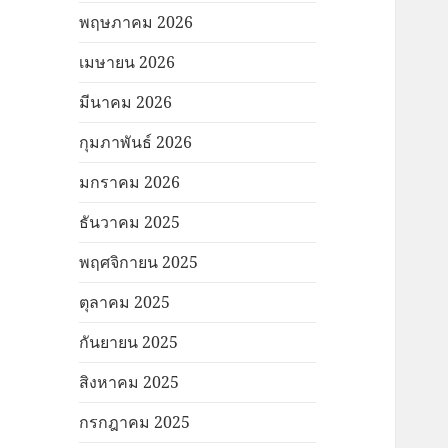
พฤษภาคม 2026
เมษายน 2026
มีนาคม 2026
กุมภาพันธ์ 2026
มกราคม 2026
ธันวาคม 2025
พฤศจิกายน 2025
ตุลาคม 2025
กันยายน 2025
สิงหาคม 2025
กรกฎาคม 2025