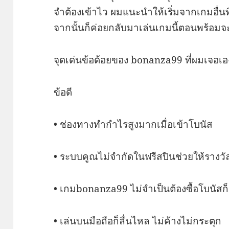
จำต้องเข้าไว ผมแนะนำให้เริ่มจากเกมอื่นท
จากนั้นก็ค่อยกลับมาเล่นเกมนี้ตอนพร้อมจ
จุดเด่นข้อด้อยของ bonanza99 ที่ผมเจอเ
ข้อดี
• ช่องทางทำกำไรสูงมากเมื่อเข้าโบนัส
• ระบบคูณไม่จำกัดในฟรีสปินช่วยให้รางวัล
• เกมbonanza99 ไม่จำเป็นต้องซื้อโบนัสก็ม
• เล่นบนมือถือก็ลื่นไหล ไม่ค้างไม่กระตุก