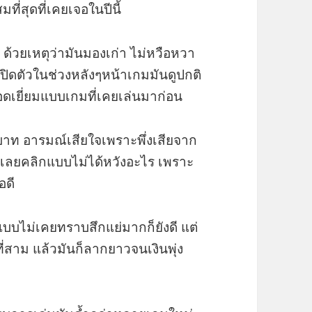
ี่สุดที่เคยเจอในปีนี้
้วยเหตุว่ามันมองเก่า ไม่หวือหวา
ปิดตัวในช่วงหลังๆหน้าเกมมันดูปกติ
ยอดเยี่ยมแบบเกมที่เคยเล่นมาก่อน
่าบาท อารมณ์เสียใจเพราะพึ่งเสียจาก
เลยคลิกแบบไม่ได้หวังอะไร เพราะ
อดี
บบไม่เคยทราบสึกแย่มากก็ยังดี แต่
บที่สาม แล้วมันก็ลากยาวจนเงินพุ่ง