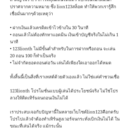
ปราศจากความหมาย ซึ่ง lion123สล็อต ทำให้พวกเรารู้สึก
เชื่อมั่นมากๆด้วยเหตุว่า
• ฝากเงินแล้วเครดิตเข้าไวข้างใน 30 วินาที
• ถอนแล้วไม่ต้องทักหาแอดมิน เงินเข้าบัญชีจริงในไม่เกิน 1
นาที
• 123lionth ไม่มีขั้นต่ำสำหรับในการฝากหรือถอน จะเล่น
20 ถอน 100 ก็ทำเป็นจริง
• ไม่จำกัดยอดถอนต่อวัน เล่นได้เพียงใดเอาออกได้หมด
ทั้งสิ้นนี้เป็นสิ่งที่เราเทสต์ด้วยตัวเองแล้ว ไม่ใช่แค่คำชวนเชื่อ
123lionth โปรโมชั่นแบบผู้เล่นได้ประโยชน์จริง ไม่ใช่โปร
ลวงให้ติดเทิร์นจนถอนเงินไม่ได้
เราประสบเจอกับปัญหานี้ในหลายเว็บไซต์lion123คือกดรับ
โปรไปแล้วจำต้องทำเทิร์นสูงเวอร์จนกระทั่งเบิกเงินไม่ได้ ใน
ขณะที่เล่นได้จริง แม้กระนั้น