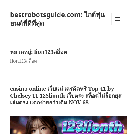
bestrobotsguide.com: ไกด์หุ่น
ยนต์ที่ดีที่สุด
เมนู
และวิด
เจ็ต
หมวดหมู่:
lion123สล็อต
lion123สล็อต
casino online เว็บแม่ เครดิตฟรี Top 41 by
Chelsey 11 123lionth เว็บตรง สล็อตไม่ล็อกยูส
เล่นตรง แตกง่ายกว่าเดิม NOV 68