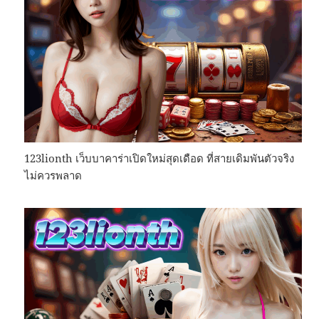
123lionth เว็บบาคาร่าเปิดใหม่สุดเดือด ที่สายเดิมพันตัวจริง
ไม่ควรพลาด