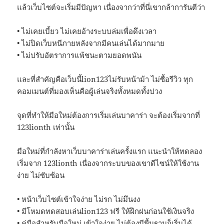
แล้วเว็บไซต์จะเริ่มมีปัญหา เนื่องจากว่าที่นี่เขากล้าการันตีว่า
• ไม่เคยเบี้ยว ไม่เคยอ้างระบบล่มเพื่อดึงเวลา
• ไม่ปิดเว็บหนีภายหลังจากมีคนเล่นได้มากมาย
• ไม่ปรับอัตราการแพ้ชนะตามยอดพนัน
และที่สำคัญคือเว็บนี้lion123ไม่รับหน้าม้า ไม่ซื้อรีวิว ทุก
คอมเมนต์ที่มองเห็นคือผู้เล่นจริงทั้งหมดทั้งปวง
จุดที่ทำให้มือใหม่ต้องการเริ่มเล่นบาคาร่า จะต้องเริ่มจากที่
123lionth เท่านั้น
มือใหม่ที่กำลังหาเว็บบาคาร่าเล่นครั้งแรก แนะนำให้ทดลอง
เริ่มจาก 123lionth เนื่องจากระบบของเขาดีไซน์ให้ใช้งาน
ง่าย ไม่ซับซ้อน
• หน้าเว็บไซต์เข้าใจง่าย ไม่รก ไม่มึนงง
• มีโหมดทดสอบเล่นlion123 ฟรี ให้ฝึกฝนก่อนใช้เงินจริง
• คู่มือสำหรับมือใหม่ เข้าใจง่าย ไม่ต้องมีพื้นฐานก็เริ่มได้