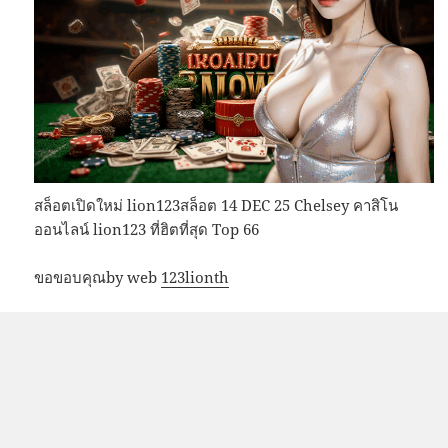
สล็อตเปิดใหม่ lion123สล็อต 14 DEC 25 Chelsey คาสิโน
ออนไลน์ lion123 ที่ฮิตที่สุด Top 66
ขอขอบคุณby web
123lionth
https://rebrand.ly/123lionth
https://cutly.info/123lionth
https://bitt.to/vlt5jw