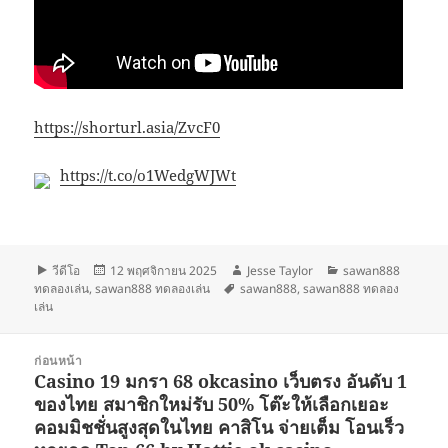
https://shorturl.asia/ZvcF0
https://t.co/o1WedgWJWt
รูป
เขียน
ผู้
หมวด
วีดีโอ
12 พฤศจิกายน 2025
Jesse Taylor
sawan888
แบบ
เมื่อ
ป้าย
เขียน
หมู่
ทดลองเล่น
,
sawan888 ทดลองเล่น
sawan888
,
sawan888 ทดลอง
เรื่อง
กำกับ
เล่น
แนะแนว
ก่อนหน้า
เรื่อง
Casino 19 มกรา 68 okcasino เว็บตรง อันดับ 1
เรื่อง
ของไทย สมาชิกใหม่รับ 50% โต๊ะให้เลือกเยอะ
ก่อน
คอมมิชชั่นสูงสุดในไทย คาสิโน จ่ายเต็ม โอนเร็ว
หน้า: