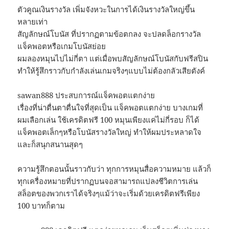
ตัวคูณเงินรางวัล เพิ่มจังหวะในการได้เงินรางวัลใหญ่ขึ้น
หลายเท่า
สัญลักษณ์โบนัส ที่ปรากฏตามข้อตกลง จะปลดล็อกรางวัล
แจ็คพอตหรือเกมโบนัสย่อย
ผมลองหมุนไปไม่กี่ตา แต่เมื่อพบสัญลักษณ์โบนัสกับฟรีสปิน
ทำให้รู้สึกราวกับกำลังเล่นเกมจริงๆแบบไม่ต้องกลัวเสียตังค์
sawan888 ประสบการณ์แจ็คพอตแตกง่าย
เรื่องที่น่าตื่นตาตื่นใจที่สุดเป็น แจ็คพอตแตกง่าย บางเกมที่
ผมเลือกเล่น ใช้เครดิตฟรี 100 หมุนเพียงแค่ไม่กี่รอบ ก็ได้
แจ็คพอตเล็กๆหรือโบนัสรางวัลใหญ่ ทำให้ผมประหลาดใจ
และก็สนุกสนานสุดๆ
ความรู้สึกตอนนั้นราวกับว่า ทุกการหมุนสื่อความหมาย แล้วก็
ทุกเครื่องหมายที่ปรากฏบนจอสามารถแปลงชีวิตการเล่น
สล็อตของพวกเราได้จริงๆแม้ว่าจะเริ่มด้วยเครดิตฟรีเพียง
100 บาทก็ตาม