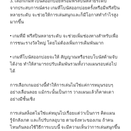
3. เลือกเกมที่โบนัสออกบ่อยหรือมีฟรีสปินหลายระดับ
จากประสบการณ์ตรง เกมที่โบนัสออกบ่อยครั้งหรือมีฟรีสปิน
หลายระดับ จะช่วยให้การเล่นสนุกและก็มีโอกาสทำกำไรสูง
มากขึ้น
• เกมที่มี ฟรีสปินหลายระดับ จะช่วยเพิ่มช่องทางสำหรับเพื่อ
การชนะรางวัลใหญ่ โดยไม่ต้องเพิ่มการเดิมพันมาก
• เกมที่โบนัสออกบ่อยจะให้ สัญญาณหรือรอบโบนัสด้ามจับ
ได้ง่าย ทำให้สามารถปรับเดิมพันรวมทั้งวางแผนรอบต่อไป
ได้
การเลือกเกมอย่างนี้ทำให้การเล่นไม่ใช่แค่การหมุนรอบๆ
อย่างเลื่อนลอย แม้กระนั้นเป็นการ วางแผนแล้วก็คาดเดา
อย่างมีชั้นเชิง
การเล่นสล็อตไม่ใช่แค่หมุนไปเรื่อยแต่ว่าเป็นการ คิดแผน
รู้จักสังเกต และก็ปรับกลอุบาย ตามจังหวะของเกม ถ้าคน
ไหนกันลองใช้วิธีการแบบนี้ จะมีความเห็นว่าการเล่นสนุกขึ้น